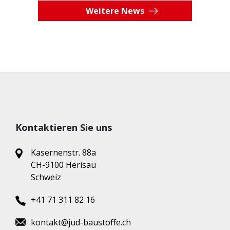
Weitere News
Kontaktieren Sie uns
Kasernenstr. 88a
CH-9100 Herisau
Schweiz
+41 71 311 82 16
kontakt@jud-baustoffe.ch