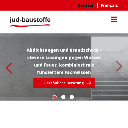
Direkt
Deutsch
Français
zum
Inhalt
Abdichtungen und Brandschutz -
clevere Lösungen gegen Wasser
und Feuer, kombiniert mit
fundiertem Fachwissen
Persönliche Beratung