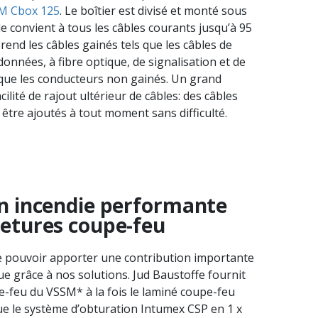
M Cbox 125
. Le boîtier est divisé et monté sous
le convient à tous les câbles courants jusqu’à 95
nd les câbles gainés tels que les câbles de
onnées, à fibre optique, de signalisation et de
 que les conducteurs non gainés. Un grand
ilité de rajout ultérieur de câbles: des câbles
tre ajoutés à tout moment sans difficulté.
n incendie performante
etures coupe-feu
pouvoir apporter une contribution importante
ue grâce à nos solutions. Jud Baustoffe fournit
-feu du VSSM* à la fois le laminé coupe-feu
ue le système d’obturation Intumex CSP en 1 x