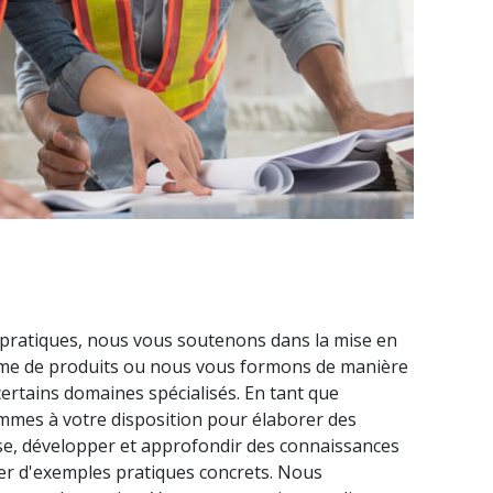
s
pratiques, nous vous soutenons dans la mise en
e de produits ou nous vous formons de manière
certains domaines spécialisés. En tant que
ommes à votre disposition pour élaborer des
e, développer et approfondir des connaissances
ter d'exemples pratiques concrets. Nous