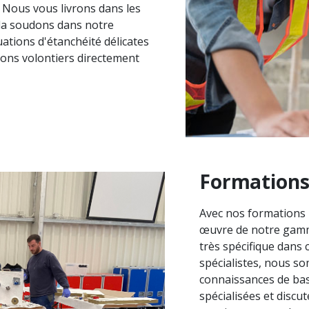
 Nous vous livrons dans les
 la soudons dans notre
tuations d'étanchéité délicates
tons volontiers directement
Formation
Avec nos formations 
œuvre de notre gamm
très spécifique dans 
spécialistes, nous s
connaissances de bas
spécialisées et discu