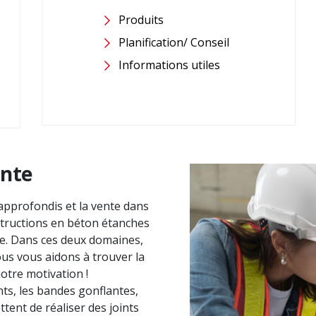
Produits
Planification/ Conseil
Informations utiles
ente
pprofondis et la vente dans
structions en béton étanches
die. Dans ces deux domaines,
us vous aidons à trouver la
notre motivation !
nts, les bandes gonflantes,
ttent de réaliser des joints