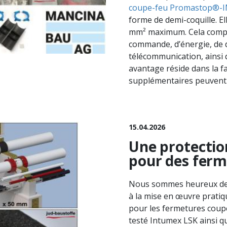
coupe-feu Promastop®-I
forme de demi-coquille. El
mm² maximum. Cela compre
commande, d’énergie, de d
télécommunication, ainsi
avantage réside dans la fac
supplémentaires peuvent ê
15.04.2026
Une protectio
pour des ferm
Nous sommes heureux de 
à la mise en œuvre pratiq
pour les fermetures coupe
testé Intumex LSK ainsi q