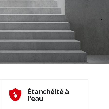
Étanchéité à
l'eau