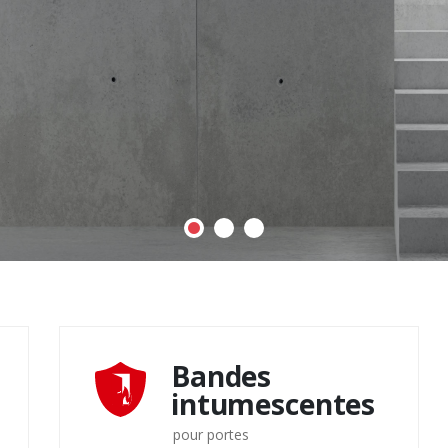
Bandes
intumescentes
pour portes