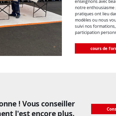
enseignons avec beau
notre enthousiasme p
pratiques ont lieu da
modèles ou nous vous
suivi nos formations,
participation personn
cours de fo
onne ! Vous conseiller
Cons
ent l'est encore plus.