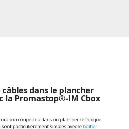
 câbles dans le plancher
ec la Promastop®-IM Cbox
obturation coupe-feu dans un plancher technique
 sont particulièrement simples avec le
boîtier