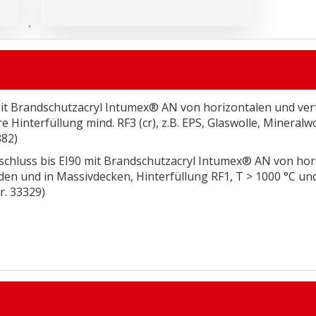
,
mit Brandschutzacryl Intumex® AN von horizontalen und vert
interfüllung mind. RF3 (cr), z.B. EPS, Glaswolle, Mineralw
82)
bschluss bis EI90 mit Brandschutzacryl Intumex® AN von hori
en und in Massivdecken, Hinterfüllung RF1, T > 1000 °C u
. 33329)