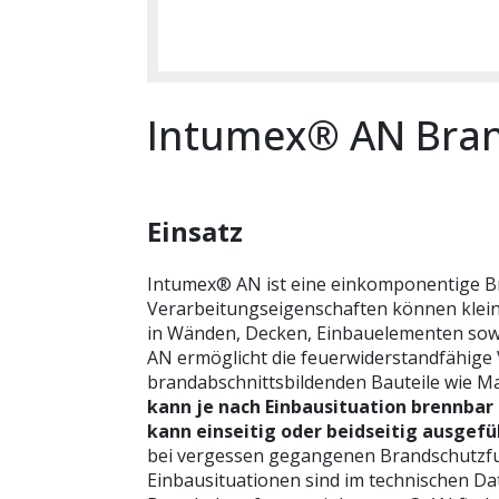
Intumex® AN Bra
Einsatz
Intumex® AN ist eine einkomponentige Br
Verarbeitungseigenschaften können klei
in Wänden, Decken, Einbauelementen sowi
AN ermöglicht die feuerwiderstandfähig
brandabschnittsbildenden Bauteile wie 
kann je nach Einbausituation brennbar 
kann einseitig oder beidseitig ausgef
bei vergessen gegangenen Brandschutzfuge
Einbausituationen sind im technischen D