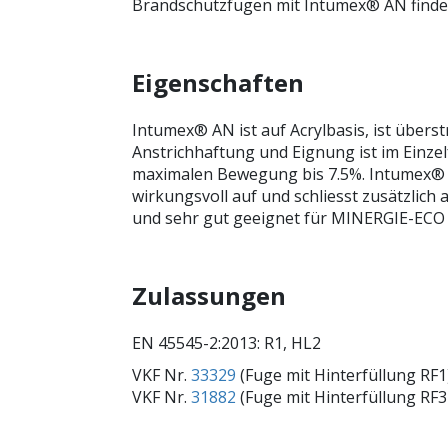
Brandschutzfugen mit Intumex® AN finden
Eigenschaften
Intumex® AN ist auf Acrylbasis, ist über
Anstrichhaftung und Eignung ist im Einzel
maximalen Bewegung bis 7.5%. Intumex® 
wirkungsvoll auf und schliesst zusätzlich 
und sehr gut geeignet für MINERGIE-ECO G
Zulassungen
EN 45545-2:2013: R1, HL2
VKF Nr.
33329
(Fuge mit Hinterfüllung RF1
VKF Nr.
31882
(Fuge mit Hinterfüllung RF3 