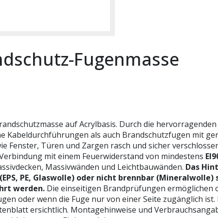
ndschutz-Fugenmasse
andschutzmasse auf Acrylbasis. Durch die hervorragenden
ne Kabeldurchführungen als auch Brandschutzfugen mit g
e Fenster, Türen und Zargen rasch und sicher verschloss
e Verbindung mit einem Feuerwiderstand von mindestens
EI9
Massivdecken, Massivwänden und Leichtbauwänden.
Das Hint
(EPS, PE, Glaswolle) oder nicht brennbar (Mineralwolle) 
ührt werden.
Die einseitigen Brandprüfungen ermöglichen o
n oder wenn die Fuge nur von einer Seite zugänglich ist.
atenblatt ersichtlich. Montagehinweise und Verbrauchsanga