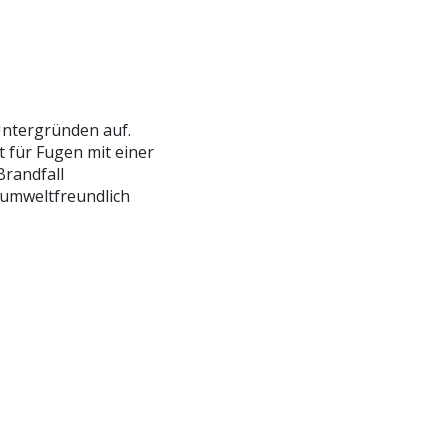
Untergründen auf.
t für Fugen mit einer
randfall
t umweltfreundlich