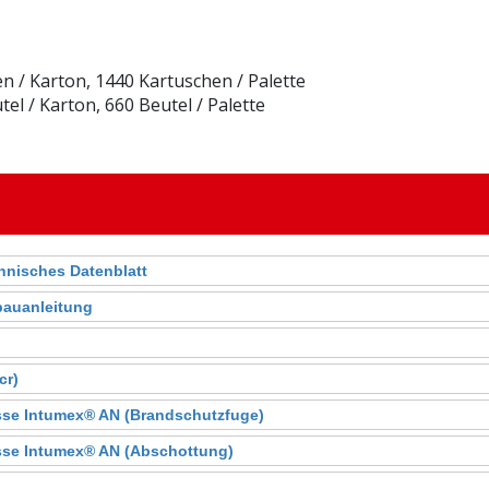
en / Karton, 1440 Kartuschen / Palette
tel / Karton, 660 Beutel / Palette
nisches Datenblatt
bauanleitung
cr)
se Intumex® AN (Brandschutzfuge)
sse Intumex® AN (Abschottung)