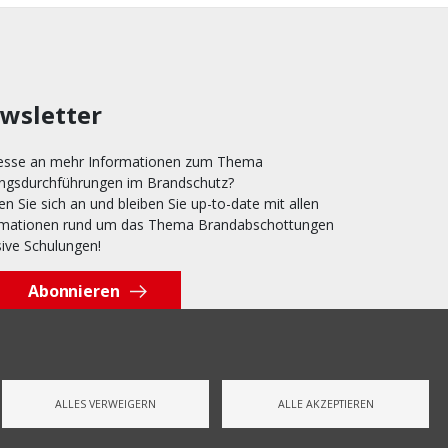
wsletter
resse an mehr Informationen zum Thema
ungsdurchführungen im Brandschutz?
n Sie sich an und bleiben Sie up-to-date mit allen
rmationen rund um das Thema Brandabschottungen
sive Schulungen!
Abonnieren
ALLES VERWEIGERN
ALLE AKZEPTIEREN