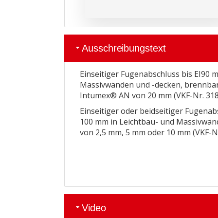
Ausschreibungstext
Einseitiger Fugenabschluss bis EI90 
Massivwänden und -decken, brennbare H
Intumex® AN von 20 mm (VKF-Nr. 318
Einseitiger oder beidseitiger Fugena
100 mm in Leichtbau- und Massivwänd
von 2,5 mm, 5 mm oder 10 mm (VKF-Nr
Video