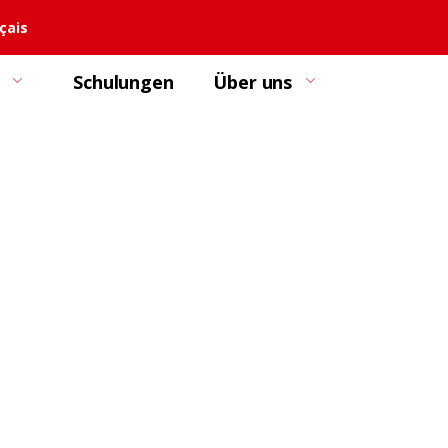
çais
Schulungen
Über uns