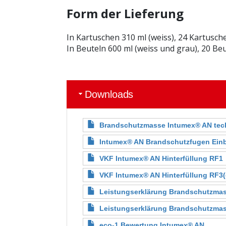
Form der Lieferung
In Kartuschen 310 ml (weiss), 24 Kartusch
In Beuteln 600 ml (weiss und grau), 20 Beu
Downloads
Brandschutzmasse Intumex® AN tech
Intumex® AN Brandschutzfugen Ein
VKF Intumex® AN Hinterfüllung RF1
VKF Intumex® AN Hinterfüllung RF3(
Leistungserklärung Brandschutzmas
Leistungserklärung Brandschutzma
eco-1 Bewertung Intumex® AN