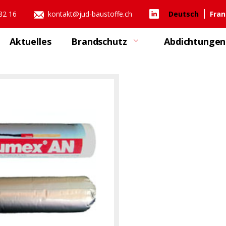
 82 16
kontakt@jud-baustoffe.ch
Deutsch
Fran
Aktuelles
Brandschutz
Abdichtungen