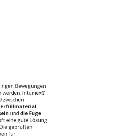
eringen Bewegungen
en werden. Intumex®
0
zwischen
erfüllmaterial
sein
und
die Fuge
ft eine gute Lösung
 Die geprüften
ben für