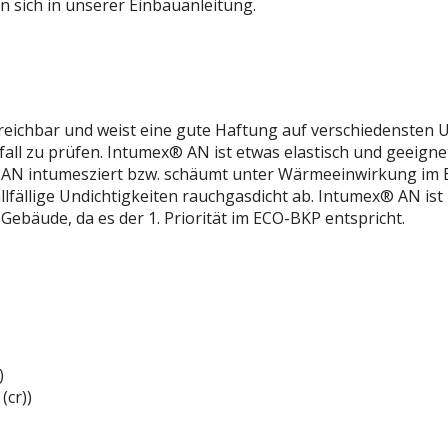
 sich in unserer Einbauanleitung.
streichbar und weist eine gute Haftung auf verschiedensten 
fall zu prüfen. Intumex® AN ist etwas elastisch und geeigne
AN intumesziert bzw. schäumt unter Wärmeeinwirkung im B
allfällige Undichtigkeiten rauchgasdicht ab. Intumex® AN is
ebäude, da es der 1. Priorität im ECO-BKP entspricht.
)
(cr))