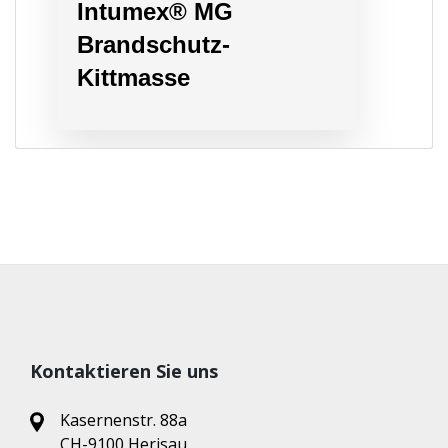
Intumex® MG
Brandschutz-
Kittmasse
Kontaktieren Sie uns
Kasernenstr. 88a
CH-9100 Herisau