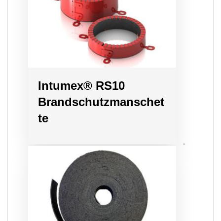
Intumex® RS10
Brandschutzmanschet
te
,