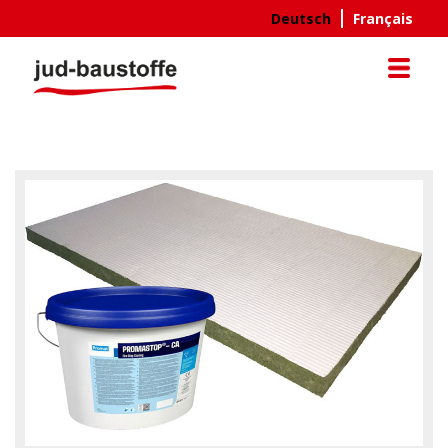
Direkt
Deutsch
Français
zum
Inhalt