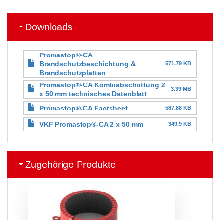
Downloads
Promastop®-CA
Brandschutzbeschichtung &
571.79 KB
Brandschutzplatten
Promastop®-CA Kombiabschottung 2
3.39 MB
x 50 mm technisches Datenblatt
Promastop®-CA Factsheet
587.88 KB
VKF Promastop®-CA 2 x 50 mm
349.9 KB
Zugehörige Produkte