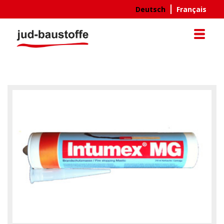
Direkt
Deutsch
Français
zum
Inhalt