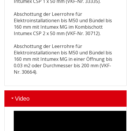
Intumex CSP 1 x 50 mm (VKF-Nr. 33335).
Abschottung der Leerrohre für
Elektroinstallationen bis M50 und Bündel bis
160 mm mit Intumex MG im Kombischott
Intumex CSP 2 x 50 mm (VKF-Nr. 30712).
Abschottung der Leerrohre für
Elektroinstallationen bis M50 und Bündel bis
160 mm mit Intumex MG in einer Öffnung bis
0.03 m2 oder Durchmesser bis 200 mm (VKF-
Nr. 30664).
Video