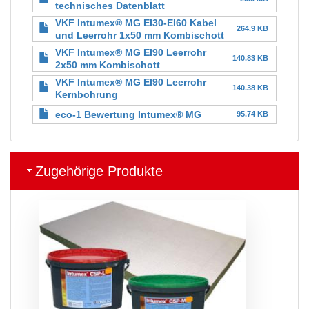
technisches Datenblatt
VKF Intumex® MG EI30-EI60 Kabel
264.9 KB
und Leerrohr 1x50 mm Kombischott
VKF Intumex® MG EI90 Leerrohr
140.83 KB
2x50 mm Kombischott
VKF Intumex® MG EI90 Leerrohr
140.38 KB
Kernbohrung
eco-1 Bewertung Intumex® MG
95.74 KB
Zugehörige Produkte