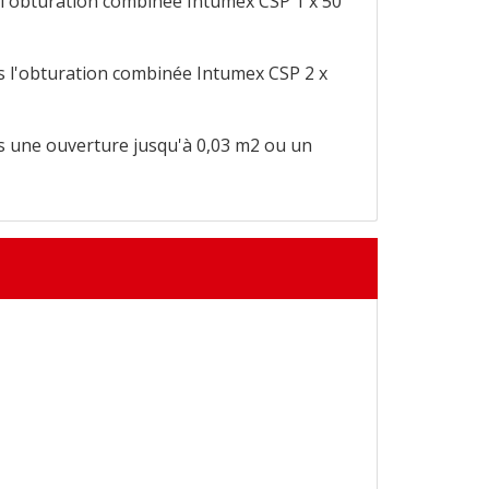
 l'obturation combinée Intumex CSP 1 x 50
s l'obturation combinée Intumex CSP 2 x
s une ouverture jusqu'à 0,03 m2 ou un