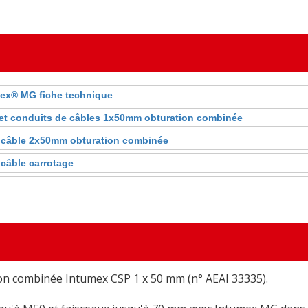
mex® MG fiche technique
et conduits de câbles 1x50mm obturation combinée
 câble 2x50mm obturation combinée
câble carrotage
ion combinée Intumex CSP 1 x 50 mm (n° AEAI 33335).