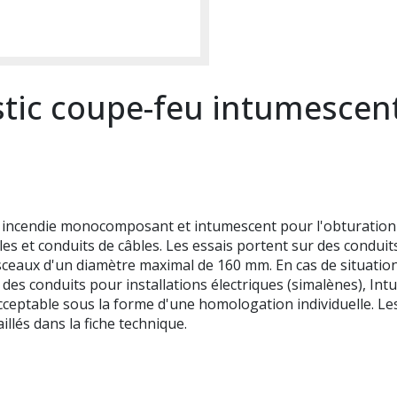
ic coupe-feu intumescen
 incendie monocomposant et intumescent pour l'obturation 
les et conduits de câbles. Les essais portent sur des conduit
sceaux d'un diamètre maximal de 160 mm. En cas de situati
ec des conduits pour installations électriques (simalènes), 
ceptable sous la forme d'une homologation individuelle. Les
llés dans la fiche technique.