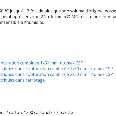
 °C jusqu’à 13 fois de plus que son volume d’origine, pos
e peint après environ 24 h. Intumex® MG résiste aux intempé
insensible à l'humidité.
l'obturation combinée 1x50 mm Intumex CSP
lectriques dans l'obturation combinée 1x50 mm Intumex CSP
lectriques dans l'obturation combinée 2x50 mm Intumex CSP
ctriques dans carrotage
hes / carton, 1200 cartouches / palette