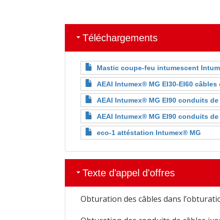
Téléchargements
Mastic coupe-feu intumescent Intu
AEAI Intumex® MG EI30-EI60 câbles 
AEAI Intumex® MG EI90 conduits de
AEAI Intumex® MG EI90 conduits de 
eco-1 attéstation Intumex® MG
Texte d'appel d'offres
Obturation des câbles dans l’obturat