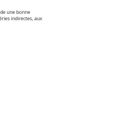
sède une bonne
ries indirectes, aux