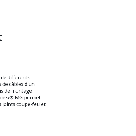
t
de différents
s de câbles d'un
ons de montage
Intumex® MG permet
 joints coupe-feu et