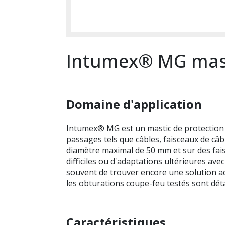
Intumex® MG mast
Domaine d'application
Intumex® MG est un mastic de protection
passages tels que câbles, faisceaux de câb
diamètre maximal de 50 mm et sur des fai
difficiles ou d'adaptations ultérieures av
souvent de trouver encore une solution ac
les obturations coupe-feu testés sont détai
Caractéristiques