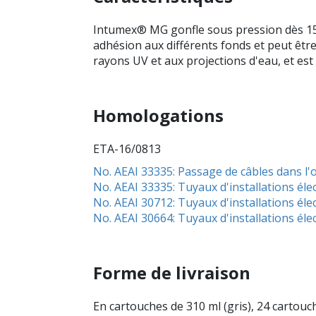
Intumex® MG gonfle sous pression dès 150
adhésion aux différents fonds et peut êtr
rayons UV et aux projections d'eau, et est 
Homologations
ETA-16/0813
No. AEAI 33335: Passage de câbles dans 
No. AEAI 33335: Tuyaux d'installations é
No. AEAI 30712: Tuyaux d'installations é
No. AEAI 30664: Tuyaux d'installations éle
Forme de livraison
En cartouches de 310 ml (gris), 24 cartouc