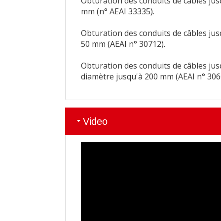
Obturation des conduits de câbles ju
mm (n° AEAI 33335).
Obturation des conduits de câbles ju
50 mm (AEAI n° 30712).
Obturation des conduits de câbles ju
diamètre jusqu'à 200 mm (AEAI n° 306
Video