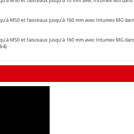
squ'à M50 et faisceaux jusqu'à 70 mm avec Intumex MG dans
squ'à M50 et faisceaux jusqu'à 160 mm avec Intumex MG dan
squ'à M50 et faisceaux jusqu'à 160 mm avec Intumex MG dan
64).