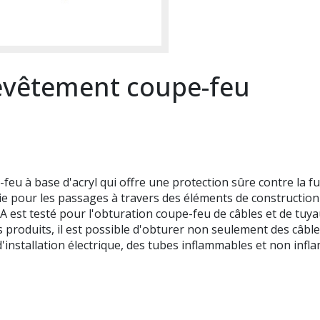
vêtement coupe-feu
 à base d'acryl qui offre une protection sûre contre la fum
die pour les passages à travers des éléments de constructio
st testé pour l'obturation coupe-feu de câbles et de tuya
 produits, il est possible d'obturer non seulement des câbles
d'installation électrique, des tubes inflammables et non inf