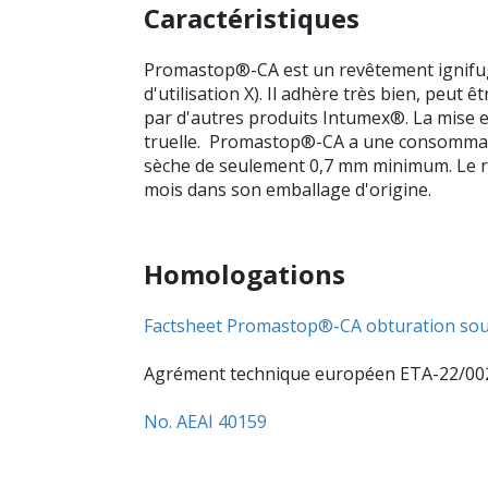
Caractéristiques
Promastop®-CA est un revêtement ignifuge
d'utilisation X). Il adhère très bien, peut
par d'autres produits Intumex®. La mise en
truelle. Promastop®-CA a une consommati
sèche de seulement 0,7 mm minimum. Le re
mois dans son emballage d'origine.
Homologations
Factsheet Promastop®-CA obturation so
Agrément technique européen ETA-22/00
No. AEAI 40159