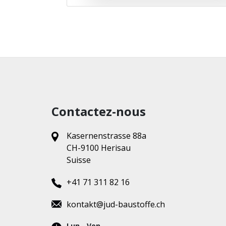
Contactez-nous
Kasernenstrasse 88a
CH-9100 Herisau
Suisse
+41 71 311 82 16
kontakt@jud-baustoffe.ch
Lun - Ven