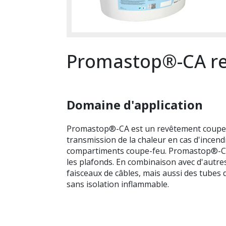
Promastop®-CA re
Domaine d'application
Promastop®-CA est un revêtement coupe-feu
transmission de la chaleur en cas d'incen
compartiments coupe-feu. Promastop®-CA e
les plafonds. En combinaison avec d'autres
faisceaux de câbles, mais aussi des tubes 
sans isolation inflammable.