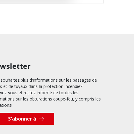
wsletter
souhaitez plus d'informations sur les passages de
s et de tuyaux dans la protection incendie?
ivez-vous et restez informé de toutes les
mations sur les obturations coupe-feu, y compris les
ations!
S'abonner à