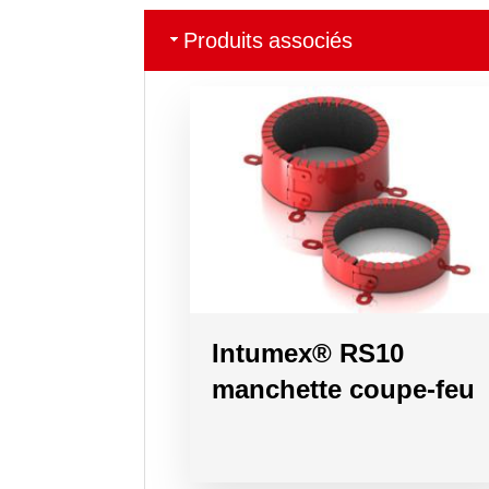
Produits associés
Intumex® RS10
manchette coupe-feu