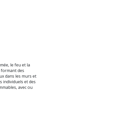
ée, le feu et la
n formant des
ux dans les murs et
 individuels et des
lammables, avec ou