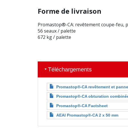
Forme de livraison
Promastop®-CA: revêtement coupe-feu, peu
56 seaux / palette
672 kg / palette
Téléchargements
Promastop®-CA revêtement et pann
Promastop®-CA obturation combinée
Promastop®-CA Factsheet
AEAI Promastop®-CA 2 x 50 mm