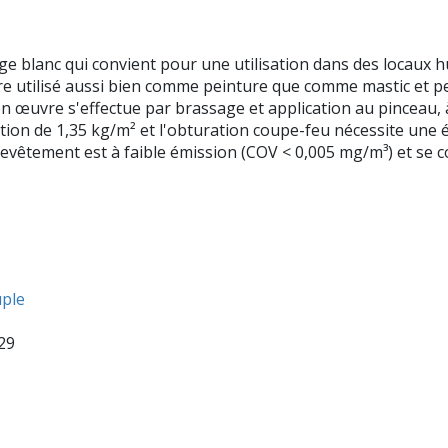
 blanc qui convient pour une utilisation dans des locaux h
 être utilisé aussi bien comme peinture que comme mastic et p
 œuvre s'effectue par brassage et application au pinceau, à
on de 1,35 kg/m² et l'obturation coupe-feu nécessite une 
vêtement est à faible émission (COV < 0,005 mg/m³) et se 
uple
29