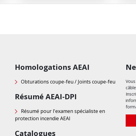
Homologations AEAI
Ne
Obturations coupe-feu / Joints coupe-feu
Vous 
câble
Inscr
Résumé AEAI-DPI
infor
form
Résumé pour l'examen spécialiste en
protection incendie AEAI
Catalogues