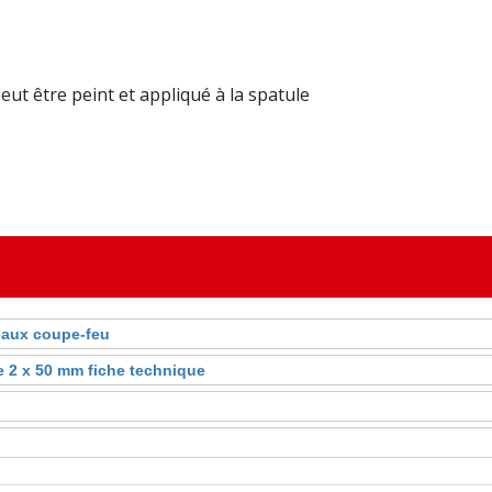
t être peint et appliqué à la spatule
eaux coupe-feu
 2 x 50 mm fiche technique