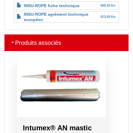
INSU-ROPE fiche technique
420.32 Ko
INSU-ROPE agrément technique
413.93 Ko
européen
Produits associés
Intumex® AN mastic