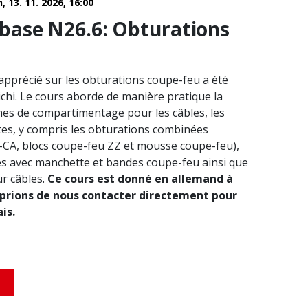
n, 13. 11. 2026, 16:00
base N26.6: Obturations
apprécié sur les obturations coupe-feu a été
ichi. Le cours aborde de manière pratique la
es de compartimentage pour les câbles, les
ites, y compris les obturations combinées
CA, blocs coupe-feu ZZ et mousse coupe-feu),
es avec manchette et bandes coupe-feu ainsi que
ur câbles.
Ce cours est donné en allemand à
 prions de nous contacter directement pour
is.