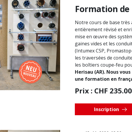
Formation de 
Notre cours de base très 
entièrement révisé et enr
mise en œuvre des systèm
gaines vides et les condu
(Intumex CSP, Promastop-
les traversées de conduit
les boîtiers coupe-feu po
Herisau (AR). Nous vous
une formation en frança
Prix ​​: CHF 235.00
Inscription