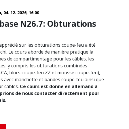
n, 04. 12. 2026, 16:00
base N26.7: Obturations
apprécié sur les obturations coupe-feu a été
ichi. Le cours aborde de manière pratique la
es de compartimentage pour les câbles, les
ites, y compris les obturations combinées
CA, blocs coupe-feu ZZ et mousse coupe-feu),
es avec manchette et bandes coupe-feu ainsi que
ur câbles.
Ce cours est donné en allemand à
 prions de nous contacter directement pour
is.