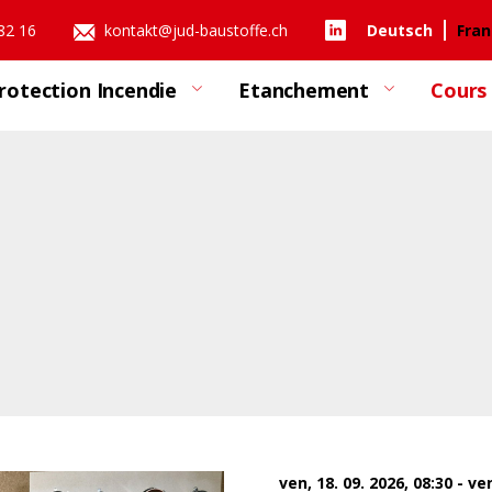
 82 16
kontakt@jud-baustoffe.ch
Deutsch
Fran
rotection Incendie
Etanchement
Cours
ven, 18. 09. 2026, 08:30 - ve