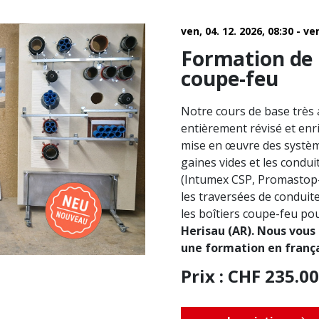
ven, 04. 12. 2026, 08:30 - ve
Formation de 
coupe-feu
Notre cours de base très 
entièrement révisé et enr
mise en œuvre des systèm
gaines vides et les condu
(Intumex CSP, Promastop-
les traversées de conduit
les boîtiers coupe-feu po
Herisau (AR). Nous vous
une formation en frança
Prix ​​: CHF 235.00