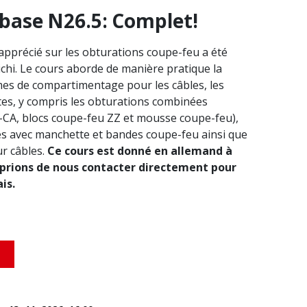
base N26.5: Complet!
apprécié sur les obturations coupe-feu a été
ichi. Le cours aborde de manière pratique la
es de compartimentage pour les câbles, les
ites, y compris les obturations combinées
CA, blocs coupe-feu ZZ et mousse coupe-feu),
es avec manchette et bandes coupe-feu ainsi que
ur câbles.
Ce cours est donné en allemand à
 prions de nous contacter directement pour
is.