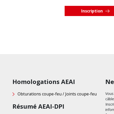
Inscription
Homologations AEAI
Ne
Obturations coupe-feu / Joints coupe-feu
Vous 
câble
Inscr
Résumé AEAI-DPI
infor