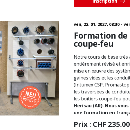
Inscription
ven, 22. 01. 2027, 08:30 - ve
Formation de 
coupe-feu
Notre cours de base très 
entièrement révisé et enr
mise en œuvre des systèm
gaines vides et les condu
(Intumex CSP, Promastop-
les traversées de conduit
les boîtiers coupe-feu po
Herisau (AR). Nous vous
une formation en frança
Prix ​​: CHF 235.00