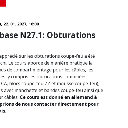
n, 22. 01. 2027, 16:00
base N27.1: Obturations
apprécié sur les obturations coupe-feu a été
ichi. Le cours aborde de manière pratique la
es de compartimentage pour les câbles, les
ites, y compris les obturations combinées
CA, blocs coupe-feu ZZ et mousse coupe-feu),
es avec manchette et bandes coupe-feu ainsi que
ur câbles.
Ce cours est donné en allemand à
 prions de nous contacter directement pour
is.