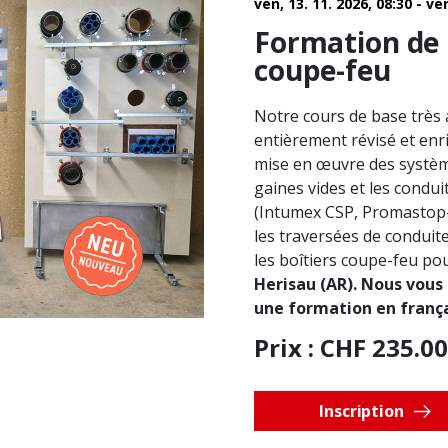
ven, 13. 11. 2026, 08:30 - ve
Formation de 
coupe-feu
Notre cours de base très 
entièrement révisé et enr
mise en œuvre des systèm
gaines vides et les condu
(Intumex CSP, Promastop-
les traversées de conduit
les boîtiers coupe-feu po
Herisau (AR). Nous vous
une formation en frança
Prix ​​: CHF 235.00
Inscription