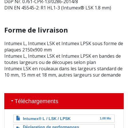
DoP Nr. 0761-CPR-13/0286-2014/8
DIN EN 45545-2: R1 HL1-3 (Intumex® LSK 1.8 mm)
Forme de livraison
Intumex L, Intumex LSK et Intumex LPSK sous forme de
plaques 2150x900 mm
Intumex L, Intumex LSK et Intumex LPSK en bandes de
toutes largeurs ou de découpes selon plan
Intumex LSK en rouleaux dans les largeurs standard de
10 mm, 15 mm et 18 mm, autres largeurs sur demande
Téléchargements
Intumex® L / LSK / LPSK
1.08 Mo
Déclaration de performances