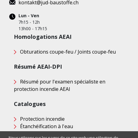
kontakt@jud-baustoffe.ch
Lun - Ven
7h15 - 12h
13h00 - 17h15
Homologations AEAI
Obturations coupe-feu / Joints coupe-feu
Résumé AEAI-DPI
Résumé pour l'examen spécialiste en
protection incendie AEAI
Catalogues
Protection incendie
Étanchéification à l'eau
Nous utilisons sur les pages de ce site web une sélection de