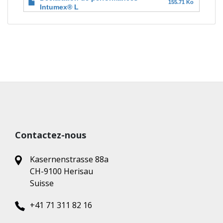
155.71 Ko
Intumex® L
Contactez-nous
Kasernenstrasse 88a
CH-9100 Herisau
Suisse
+41 71 311 82 16