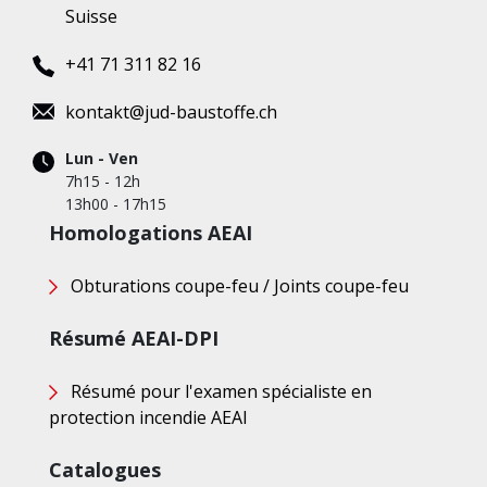
Suisse
+41 71 311 82 16
kontakt@jud-baustoffe.ch
Lun - Ven
7h15 - 12h
13h00 - 17h15
Homologations AEAI
Obturations coupe-feu / Joints coupe-feu
Résumé AEAI-DPI
Résumé pour l'examen spécialiste en
protection incendie AEAI
Catalogues