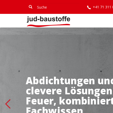
Direkt
Suche
Suche
+41 71 311
zum
Inhalt
Abdichtungen und
clevere Lösungen
Feuer, kombinier
Fachwissen