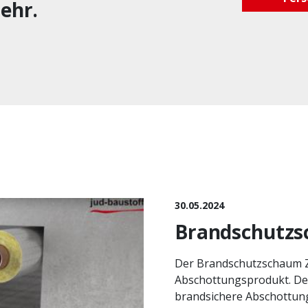
ehr.
30.05.2024
Brandschutzs
Der Brandschutzschaum ZZ
Abschottungsprodukt. Der
brandsichere Abschottung 