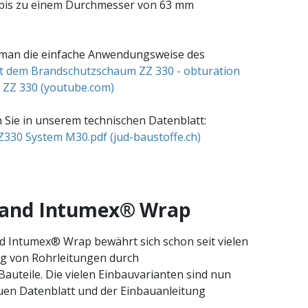
bis zu einem Durchmesser von 63 mm
 man die einfache Anwendungsweise des
t dem Brandschutzschaum ZZ 330 - obturation
 ZZ 330 (youtube.com)
Sie in unserem technischen Datenblatt:
30 System M30.pdf (jud-baustoffe.ch)
band Intumex® Wrap
 Intumex® Wrap bewährt sich schon seit vielen
ng von Rohrleitungen durch
auteile. Die vielen Einbauvarianten sind nun
euen Datenblatt und der Einbauanleitung