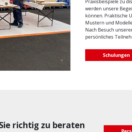
Praxisbeispiele zu dis
werden unsere Begeis
können. Praktische U
Mustern und Modellen 
Nach Besuch unserer
persönliches Teilnehm
Schulungen
Sie richtig zu beraten
Pers