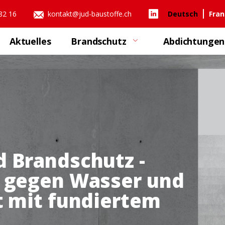
 82 16
kontakt@jud-baustoffe.ch
Deutsch
Fran
Aktuelles
Brandschutz
Abdichtungen
 Brandschutz -
 gegen Wasser und
t mit fundiertem