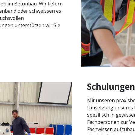
en im Betonbau. Wir liefern
enband oder schweissen es
ruchsvollen
ungen unterstützen wir Sie
Schulungen
Mit unseren praxisbe
Umsetzung unseres P
spezifisch in gewisse
Fachpersonen zur Ve
Fachwissen aufzubaue